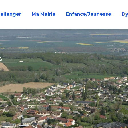
Bellenger
Ma Mairie
Enfance/Jeunesse
Dy
S