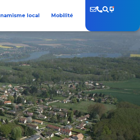
namisme local
Mobilité