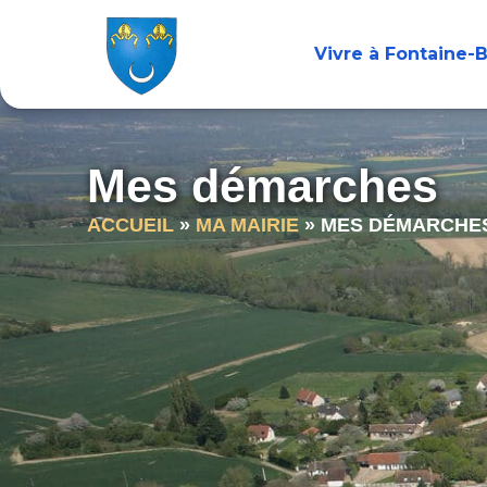
contenu
principal
Vivre à Fontaine-
Mes démarches
ACCUEIL
»
MA MAIRIE
»
MES DÉMARCHE