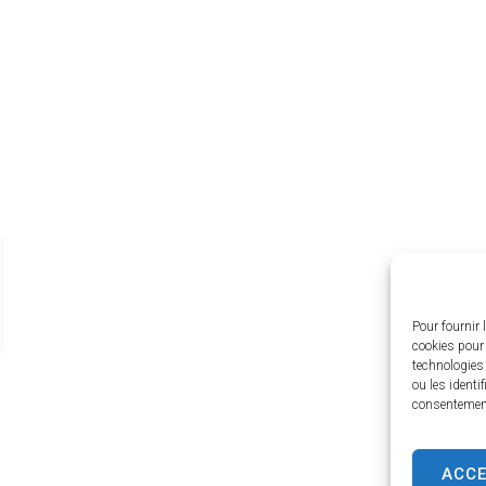
Pour fournir 
cookies pour 
technologies
ou les identi
consentement 
ACC