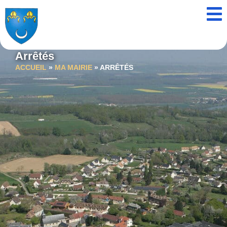
contenu
principal
Arrêtés
ACCUEIL
»
MA MAIRIE
»
ARRÊTÉS